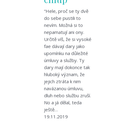
“Hele, proč se ty dvě
do sebe pustili to
nevím. Možná si to
nepamatují ani ony.
Určitě víš, že si vysoké
fae dávají dary jako
upomínku na důležité
úmluvy a služby. Ty
dary mají dokonce tak
hluboký význam, že
jejich ztráta k nim
navázanou úmluvu,
dluh nebo službu zruší.
No a já dělal, teda
ještě…
19.11.2019