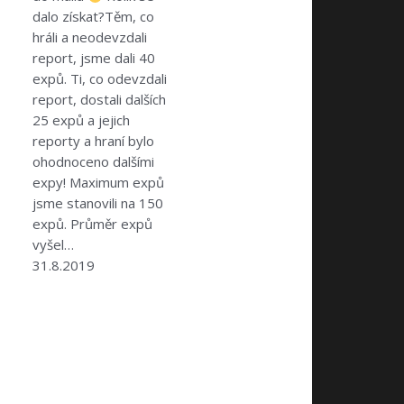
dalo získat?Těm, co
hráli a neodevzdali
report, jsme dali 40
expů. Ti, co odevzdali
report, dostali dalších
25 expů a jejich
reporty a hraní bylo
ohodnoceno dalšími
expy! Maximum expů
jsme stanovili na 150
expů. Průměr expů
vyšel…
31.8.2019