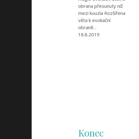
obrana přesunuty níž
mezi kouzla Rozšířena
věta k evokační
obraně…
18.8.2019
Konec