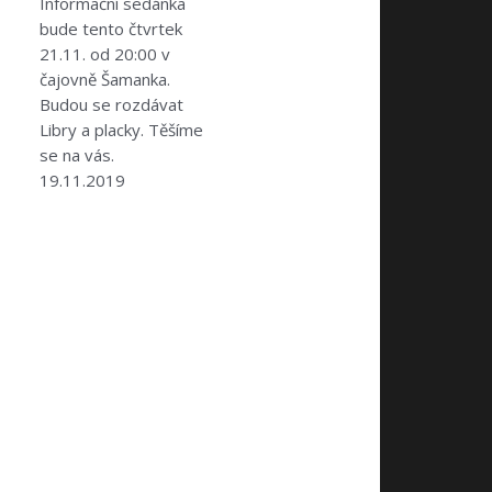
Informační sedánka
bude tento čtvrtek
21.11. od 20:00 v
čajovně Šamanka.
Budou se rozdávat
Libry a placky. Těšíme
se na vás.
19.11.2019