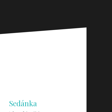
Sedánka