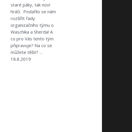
staré páky, tak noví
hráči. Podařilo se nám
rozšířit řady
organizačního týmu o
Waschika a Sherda! A
co pro Vás tento tým
připravuje? Na co se
můžete těšit? …
18.8.2019