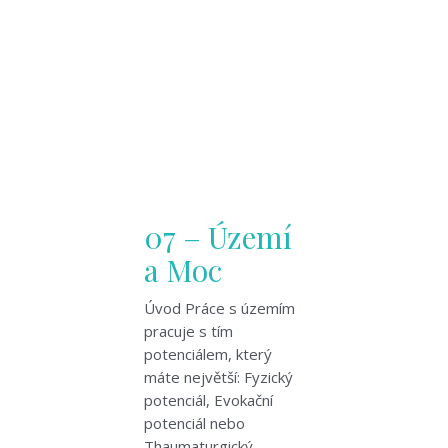
07 – Území
a Moc
Úvod Práce s územím
pracuje s tím
potenciálem, který
máte největší: Fyzický
potenciál, Evokační
potenciál nebo
Thaumaturgický