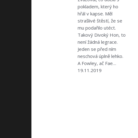
pokladem, který ho
hřál v kapse. Měl
strašlivé štěstí, že se
mu podařilo utéct.
Takový Divoký Hon, to
není žádná legrace.
Jeden se před ním
neschová úplně lehko.
A Fowley, ač Fae…
19.11.2019