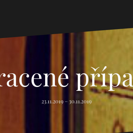
racené příp
23.11.2019 – 30.11.2019