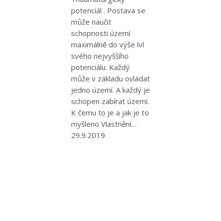
potenciál . Postava se
může naučit
schopnosti území
maximálně do výše lvl
svého nejvyššího
potenciálu. Každý
může v základu ovládat
jedno území. A každý je
schopen zabírat území.
K čemu to je a jak je to
myšleno Vlastnění…
29.9.2019