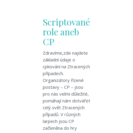
Scriptované
role aneb
CP
Zdravíme,zde najdete
základní údaje o
cpkování na Ztracených
případech.
Organizátory řízené
postavy – CP – jsou
pro nás velmi důležité,
pomáhají nám dotvářet
celý svět Ztracených
případů. V různých
larpech jsou CP
začleněna do hry