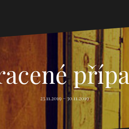
racené příp
23.11.2019 – 30.11.2019