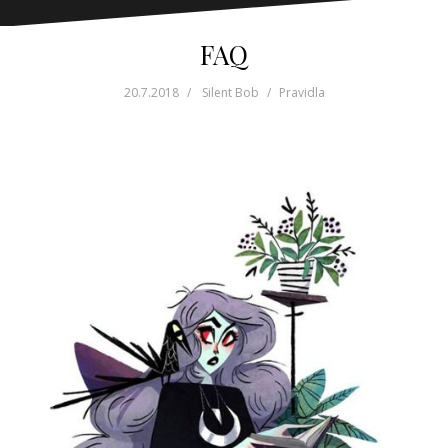
FAQ
20.7.2018
Silent Bob
Pravidla