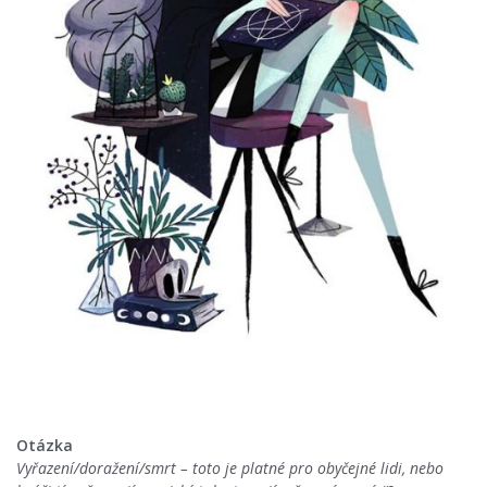
Otázka
Vyřazení/doražení/smrt – toto je platné pro obyčejné lidi, nebo