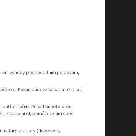
skání výhody proti ostatním postavám,
přátele. Pokud budete bádat a těšit se,
n button” přijít. Pokud budete před
 ambiciózní cíl, pomůžete tím sobě i
umaturgie), Libry (dovenosti,