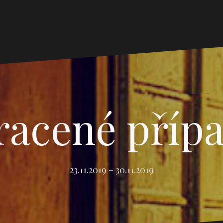
racené příp
23.11.2019 – 30.11.2019