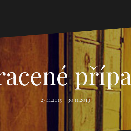
racené příp
23.11.2019 – 30.11.2019