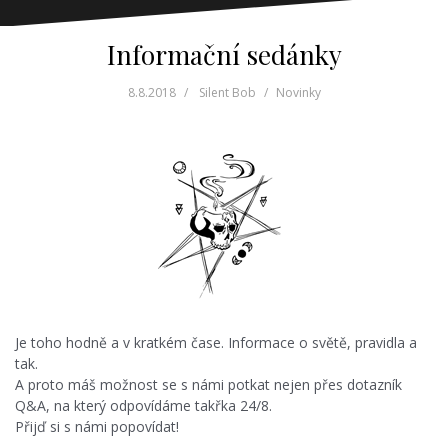
Informační sedánky
8.8.2018
Silent Bob
Novinky
Je toho hodně a v kratkém čase. Informace o světě, pravidla a
tak.
A proto máš možnost se s námi potkat nejen přes dotazník
Q&A, na který odpovídáme takřka 24/8.
Přijď si s námi popovídat!